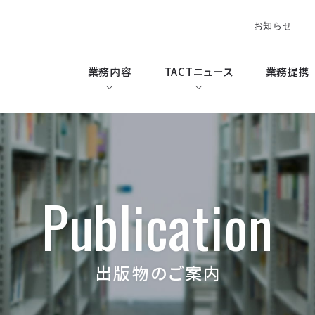
お知らせ
業務内容
TACTニュース
業務提携
Publication
出版物のご案内