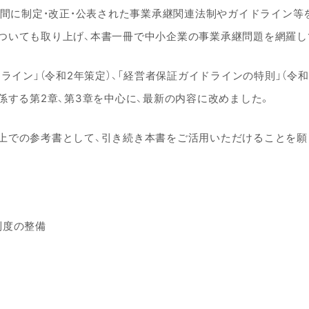
年間に制定・改正・公表された事業承継関連法制やガイドライン等
ついても取り上げ、本書一冊で中小企業の事業承継問題を網羅し
ライン」（令和2年策定）、「経営者保証ガイドラインの特則」（令
係する第2章、第3章を中心に、最新の内容に改めました。
上での参考書として、引き続き本書をご活用いただけることを願
制度の整備