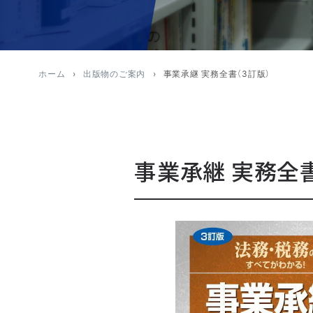
ホーム
出版物のご案内
事業承継 実務全書（3訂版）
事業承継 実務全書