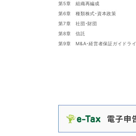
第5章 組織再編成
第6章 種類株式・資本政策
第7章 社団・財団
第8章 信託
第9章 M&A・経営者保証ガイドラ