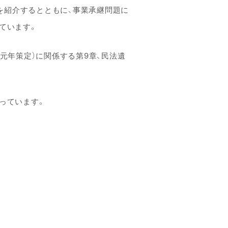
を紹介するとともに、事業承継問題に
ています。
和元年策定）に関係する第9章、民法遺
っています。