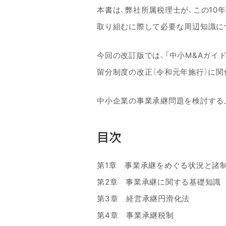
本書は、弊社所属税理士が、この10
取り組むに際して必要な周辺知識に
今回の改訂版では、「中小M&Aガイド
留分制度の改正（令和元年施行）に関
中小企業の事業承継問題を検討する
目次
第1章 事業承継をめぐる状況と諸
第2章 事業承継に関する基礎知識
第3章 経営承継円滑化法
第4章 事業承継税制