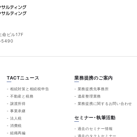
命ビル17F
-5490
TACTニュース
業務提携のご案内
相続対策と相続税申告
業務提携先事務所
不動産と税務
遺産整理業務
譲渡所得
業務提携に関するお問い合わせ
事業承継
セミナー・執筆活動
法人税
消費税
過去のセミナー情報
組織再編
過去のタクトセミナー