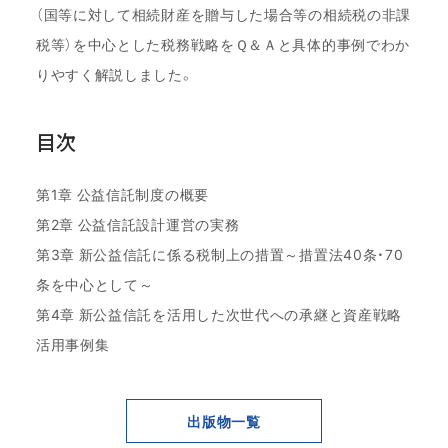
（国等に対して相続財産を贈与した場合等の相続税の非課
税等）を中心とした税務戦略をＱ＆Ａと具体的事例でわか
りやすく解説しました。
目次
第1章 公益信託制度の概要
第2章 公益信託設計運営の実務
第3章 新公益信託に係る税制上の措置～措置法40条・70
条を中心として～
第4章 新公益信託を活用した次世代への承継と資産戦略
活用事例集
出版物一覧