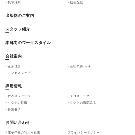
執筆活動
動画配信
出版物のご案内
スタッフ紹介
本郷尚のワークスタイル
会社案内
企業理念
会社概要・沿革
アクセスマップ
採用情報
代表メッセージ
クロストーク
タクトの特徴
タクトの職場環境
募集要項
お問い合わせ
電子申告の利用同意書
プライバシーポリシー