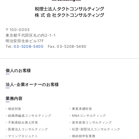
〒100-0005
東京都千代田区丸の内2-1-1
明治安田生命ビル17F
Tel.
03-5208-5400
Fax. 03-5208-5490
個人のお客様
法人・企業オーナーのお客様
業務内容
相続対策
事業承継対策
組織再編成コンサルティング
M&Aコンサルティング
不動産組み換え対策
資本政策コンサルティング
医療法人コンサルティング
社団・財団法人コンサルティング
マリンプロジェクト
相続税申告業務