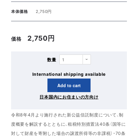
本体価格
2,750円
2,750円
価格
数量
International shipping available
Add to cart
日本国内にお住まいの方向け
内容
令和8年4月より施行された新公益信託制度について、制
度概要を解説するとともに、租税特別措置法40条（国等に
対して財産を寄附した場合の譲渡所得等の非課税）・70条