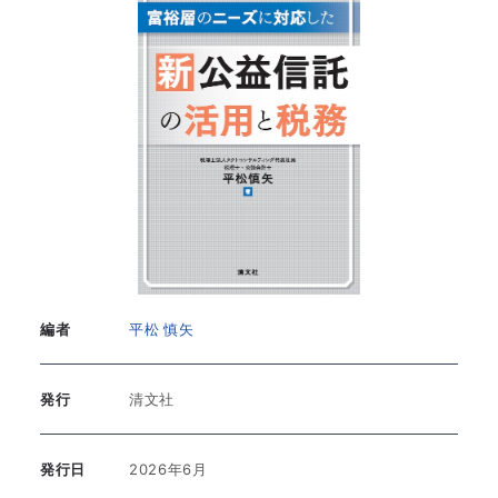
編者
平松 慎矢
発行
清文社
発行日
2026年6月